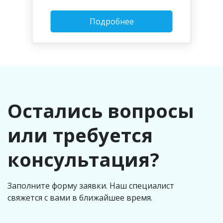
Подробнее
Остались вопросы
или требуется
консультация?
Заполните форму заявки. Наш специалист
свяжется с вами в ближайшее время.