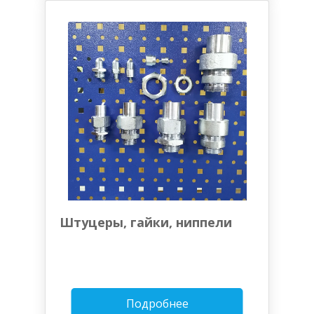
Штуцеры, гайки, ниппели
Подробнее