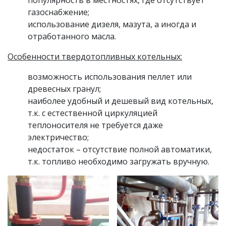
популярность в местностях, где отсутствует
газоснабжение;
использование дизеля, мазута, а иногда и
отработанного масла.
Особенности твердотопливных котельных:
возможность использования пеллет или
древесных гранул;
наиболее удобный и дешевый вид котельных,
т.к. с естественной циркуляцией
теплоносителя не требуется даже
электричество;
недостаток – отсутствие полной автоматики,
т.к. топливо необходимо загружать вручную.