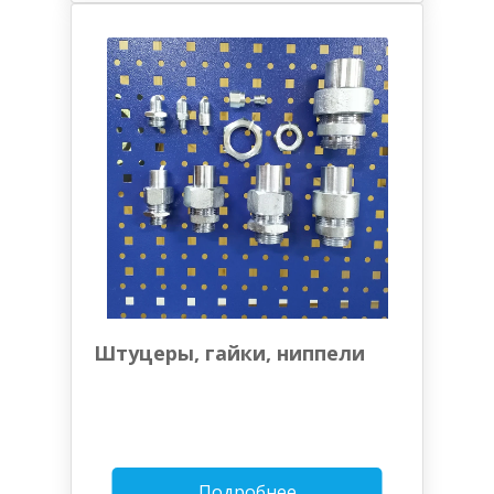
Штуцеры, гайки, ниппели
Подробнее