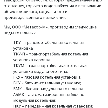
заводской готовности, которая предназначена для
отопления, горячего водоснабжения и вентиляции
объектов жилого, социального и
производственного назначения.
Мы, ООО «Метакор-М», производим следующие
виды котельных:
ТКУ – транспортабельная котельная
установка;
ТКУ-П – транспортабельная котельная
установка паровая;
ТКУМ – транспортабельная котельная
установка модульного типа;
ГКУ – газовая котельная установка;
БКУ – блочно-котельная установка;
БМК – блочно-модульная котельная;
АБМК – автоматизированная блочно-
модульная котельная;
ПКУ – передвижная котельная установка;